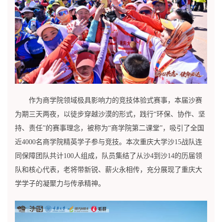
作为商学院领域极具影响力的竞技体验式赛事，本届沙赛
为期三天两夜，以徒步穿越沙漠的形式，践行“环保、协作、坚
持、责任”的赛事理念，被称为“商学院第二课堂”，吸引了全国
近4000名商学院精英学子参与竞技。本次重庆大学沙15战队连
同保障团队共计100人组成，队员集结了从沙4到沙14的历届领
队和核心代表，老将带新锐、薪火永相传，充分展现了重庆大
学学子的凝聚力与传承精神。