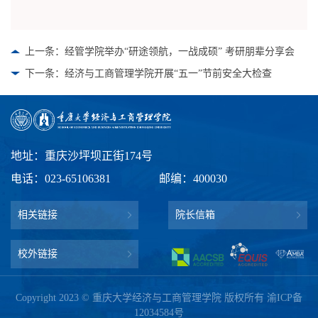
上一条：经管学院举办“研途领航，一战成硕” 考研朋辈分享会
下一条：经济与工商管理学院开展“五一”节前安全大检查
地址：重庆沙坪坝正街174号
电话：023-65106381
邮编：400030
相关链接
院长信箱
校外链接
Copyright 2023 © 重庆大学经济与工商管理学院 版权所有
渝ICP备
12034584号