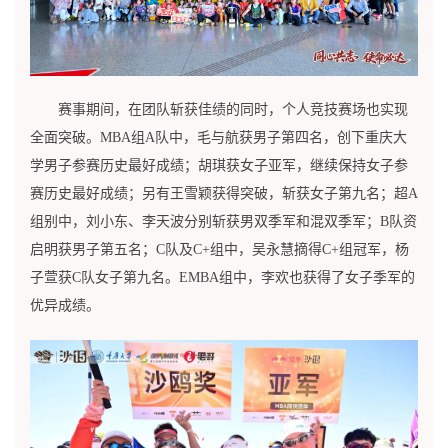
赛事期间，在团队斩获佳绩的同时，个人竞技赛场也实现
全面突破。MBA组A队中，毛与航获男子第四名，创下重庆大
学男子参赛历史最好成绩；胡琪获女子亚军，继续保持女子参
赛历史最好成绩；另有王雪颖获得突破，斩获女子第九名；超A
组别中，刘小东、李天波分别斩获男双季军和混双季军；B队资
启明获男子第五名；C队及C+组中，吴永慧摘得C+组冠军，杨
子萱获C队女子第九名。EMBA组中，李欢也获得了女子季军的
优异成绩。