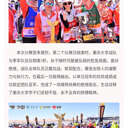
本次沙赛竞争激烈，第二个比赛日结束时，重庆大学战队
与季军队伍仅相差5秒，处于随时可能被反超的危急局面。面对
绝境，战队全体队员沉着应战、默契配合，爆发出惊人的凝聚
力与执行力，在最后一日极限输出，以单日冠军的优异成绩成
功锁定团队亚军，完成了一场堪称经典的绝境阻击，生动诠释
了重庆大学学子们坚韧不拔、永不言弃的拼搏精神。