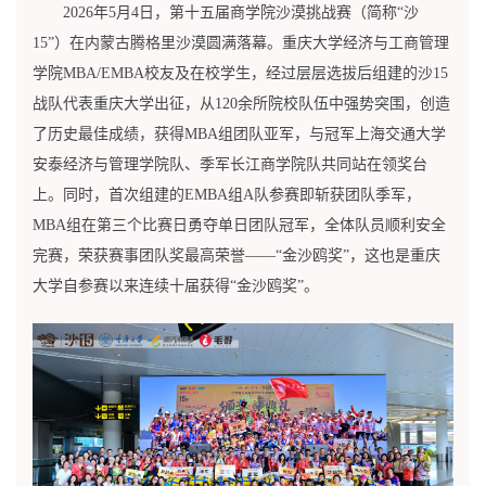
2026年5月4日，第十五届商学院沙漠挑战赛（简称“沙
15”）在内蒙古腾格里沙漠圆满落幕。重庆大学经济与工商管理
学院MBA/EMBA校友及在校学生，经过层层选拔后组建的沙15
战队代表重庆大学出征，从120余所院校队伍中强势突围，创造
了历史最佳成绩，获得MBA组团队亚军，与冠军上海交通大学
安泰经济与管理学院队、季军长江商学院队共同站在领奖台
上。同时，首次组建的EMBA组A队参赛即斩获团队季军，
MBA组在第三个比赛日勇夺单日团队冠军，全体队员顺利安全
完赛，荣获赛事团队奖最高荣誉——“金沙鸥奖”，这也是重庆
大学自参赛以来连续十届获得“金沙鸥奖”。