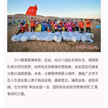
沙15赛事圆满收官，在此，向沙15战队全体队员、保障团
队表示热烈祝贺，向所有支持赛事的赞助商、亲友团及历届老
沙致以诚挚感谢。未来，沙赛精神将薪火相传，激励广大学子
在人生成长路上勇于挑战自我、磨砺意志、锤炼品格、成就卓
越，也为学院“争创全国一流、国际知名的经济管理学院”汇聚
奋进的力量。