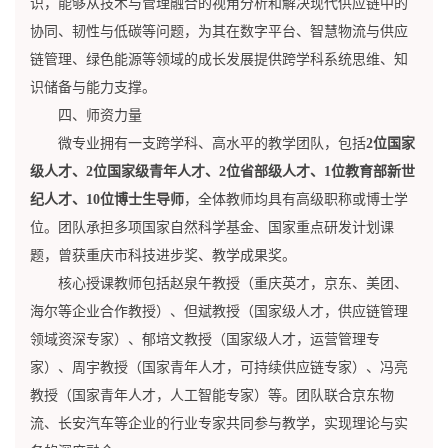
识，能够从技术与管理融合的视角分析和解决现代供应链中的
协同、韧性与低碳等问题，为其在数字平台、智慧物流与供应
链管理、绿色能源等领域的成长发展提供跨学科系统思维、知
识储备与能力支撑。
四、师资力量
微专业拥有一支跨学科、高水平的教学团队，包括
2位国家
级人才、2位国家级青年人才、2位省部级人才、1位教育部新世
纪人才、10位博士生导师
，全体教师均具有高级职称或博士学
位。团队承担多项国家自然科学基金、国家重点研发计划课
题，曾获重庆市科技进步奖、教学成果奖。
核心授课教师包括赵泉午教授（重庆英才，京东、美团、
海尔等企业合作教授）、但斌教授（国家级人才，供应链管理
领域资深专家）、郁培文教授（国家级人才，运营管理专
家）、周宇教授（国家青年人才，可持续供应链专家）、冯亮
教授（国家青年人才，人工智能专家）等。团队联合京东物
流、长安汽车等企业的行业专家共同参与教学，实现理论与实