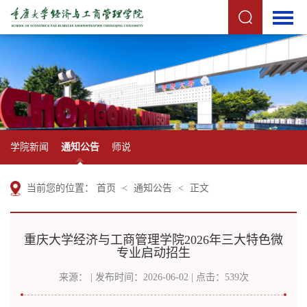
学院新闻
通知公告
师说
当前您的位置：
首页
<
通知公告
<
正文
重庆大学经济与工商管理学院2026年三大特色微
专业启动招生
来源： | 发布时间：2026-06-02 | 点击：
539
次