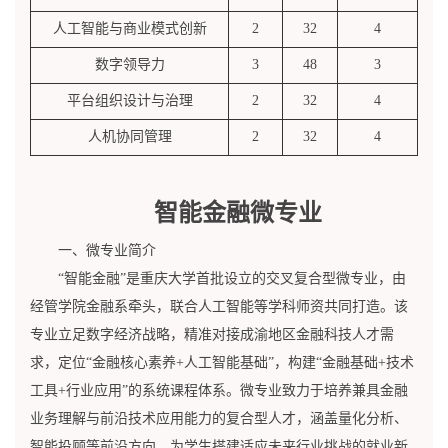
人工智能与商业模式创新
2
32
4
数字领导力
3
48
3
平台组织设计与治理
2
32
4
人机协同管理
2
32
4
智能金融微专业
一、微专业简介
“智能金融”是重庆大学首批设立的交叉复合型微专业，由
经管学院金融系牵头，联合人工智能等学科师资共同打造。该
专业立足数字经济战略，精准对接成渝地区金融科技人才需
求，定位“金融核心素养+人工智能基础”，构建“金融基础+技术
工具+行业应用”的系统课程体系。微专业致力于培养兼具金融
业务理解与前沿技术应用能力的复合型人才，涵盖量化分析、
智能投顾等前沿方向，为学生搭建适应未来行业挑战的就业新