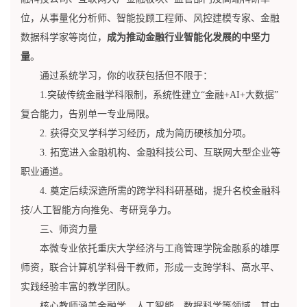
位，从事量化分析师、智能投顾工程师、风控建模专家、金融
数据科学家等岗位，
成为推动金融行业智能化发展的中坚力
量
。
通过系统学习，你的收获包括但不限于：
1.突破传统金融学科限制，系统性建立“金融+AI+大数据”
复合能力，告别单一专业局限。
2. 获得交叉学科学习经历，成为简历硬核加分项。
3. 拓宽进入金融机构、金融科技公司、互联网大型企业等
职业通道。
4. 奠定后续深造所需的跨学科科研基础，提升名校金融科
技/人工智能方向推免、考研竞争力。
三、师资力量
本微专业依托重庆大学经济与工商管理学院金融系的雄厚
师资，联合计算机学科骨干教师，形成一支跨学科、高水平、
实践经验丰富的教学团队。
核心教师涵盖金融学、人工智能、数据科学等领域，其中