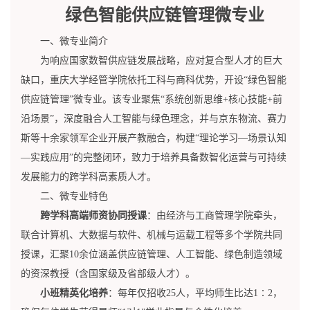
绿色智能供应链管理微专业
一、微专业简介
为响应国家数智供应链发展战略，应对复合型人才的巨大
缺口，重庆大学经管学院依托工科与商科优势，开设“绿色智能
供应链管理”微专业。该专业聚焦“系统创新思维+核心技能+前
沿场景”，深度融合人工智能与绿色理念，并与京东物流、赛力
斯等十余家领军企业开展产教融合，构建“理论学习—场景认知
—实践应用”的完整闭环，致力于培养具备数智化运营与可持续
发展能力的跨学科高素质人才。
二、微专业特色
跨学科
高端师资协同授课
：由经济与工商管理学院牵头，
联合计算机、大数据与软件、机械与运载工程等多个学院共同
授课，汇聚10余位涵盖供应链管理、人工智能、绿色制造领域
的资深教授（含国家级及省部级人才）。
小班精英化培养
：每年仅招收25人，平均师生比达1∶2，