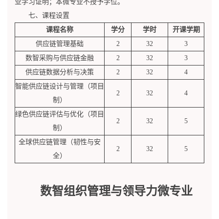
业学习证明；本微专业不授予学位。
七、课程设置
课程名称
学分
学时
开课学期
供应链管理基础
2
32
3
数智采购与供应链金融
2
32
3
供应链数据分析与决策
2
32
4
智能供应链设计与管理（项目
2
32
4
制）
绿色供应链评估与优化（项目
2
32
5
制）
全球供应链管理（韧性与安
2
32
5
全）
数智组织管理与领导力微专业