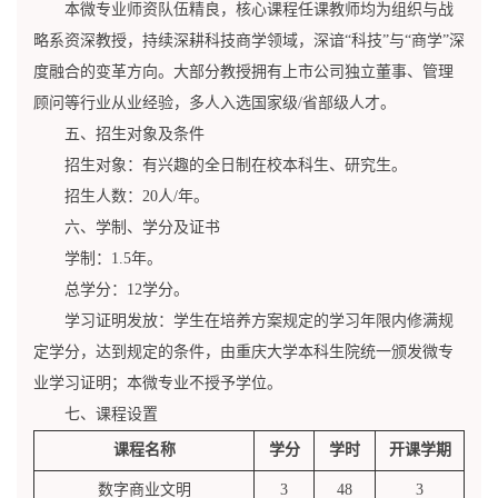
本微专业师资队伍精良，核心课程任课教师均为组织与战
略系资深教授，持续深耕科技商学领域，深谙“科技”与“商学”深
度融合的变革方向。大部分教授拥有上市公司独立董事、管理
顾问等行业从业经验，多人入选国家级/省部级人才。
五、招生对象及条件
招生对象：有兴趣的全日制在校本科生、研究生。
招生人数：20人/年。
六、学制、学分及证书
学制：1.5年。
总学分：12学分。
学习证明发放：学生在培养方案规定的学习年限内修满规
定学分，达到规定的条件，由重庆大学本科生院统一颁发微专
业学习证明；本微专业不授予学位。
七、课程设置
课程名称
学分
学时
开课学期
数字商业文明
3
48
3