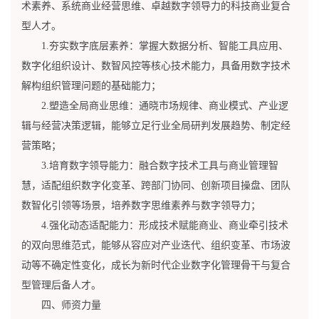
术素养、系统商业经营思维、卓越数字领导力的科技商业复合
型人才。
1.夯实数字底层素养：掌握大数据分析、智能工具应用、
数字化组织设计、数智风控等核心技术能力，具备用数字技术
解构组织管理问题的基础能力；
2.塑造全局商业思维：通晓市场规律、商业模式、产业逻
辑与经营决策逻辑，能够立足行业全局研判发展趋势、制定经
营策略；
3.培育数字领导能力：融合数字技术工具与商业管理智
慧，适配组织数字化变革、跨部门协同、创新项目操盘、团队
数智化引领等场景，培养数字思维素养与数字领导力；
4.强化动态适配能力：形成技术赋能商业、商业牵引技术
的双向思维范式，能够从容应对产业迭代、组织变革、市场波
动等不确定性变化，成长为新时代企业数字化管理骨干与复合
型管理后备人才。
四、师资力量