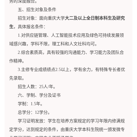
务的深度融合。
五、招生对象及条件
招生对象：面向重庆大学
大二及以上全日制本科生及研究
生
，具体报名条件：
1.对供应链管理、人工智能技术应用及绿色可持续发展领
域感兴趣，学科不限，理工科和人文社科均可。
2.综合素质高，具有较强的沟通能力、学习能力及团队合
作精神。
3.主修专业成绩绩点2.5以上，学有余力，有特殊专长者优
先录取。
招生人数：25人/年。
六、学制、学分及证书
学制：1.5年。
总学分：12学分。
学习证明发放：学生在培养方案规定的学习年限内修满规
定学分，达到规定的条件，由重庆大学本科生院统一颁发微专