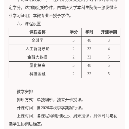
定学分，达到规定的条件，由重庆大学本科生院统一颁发微专
业学习证明；本微专业不授予学位。
六、课程设置
课程名称
学分
学时
开课学期
金融学
3
48
3
人工智能导论
2
32
4
金融大数据
2
32
5
量化投资
3
48
5
科技金融
2
32
5
教学安排
排班方式：单独编班，独立开班授课。
开课时间：自2026年秋季学期起行课。
上课时间：各课程均利用晚上、周末授课，具体时间与初
选学生协调后确定。