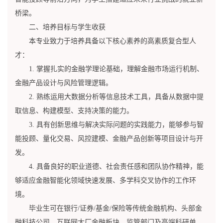
桥梁。
二、培养目标与学生收获
本专业致力于培养具备以下核心素养的高素质复合型人
才：
1. 掌握扎实的金融学理论基础，理解金融市场运行机制、
金融产品设计与风险管理逻辑。
2. 熟练运用大数据分析等信息技术工具，具备从数据中提
取信息、构建模型、支持决策的能力。
3. 具有创新思维与解决实际问题的实践能力，能够参与智
能投顾、量化交易、风控建模、金融产品创新等项目设计与开
发。
4. 具备良好的职业道德、社会责任感和团队协作精神，能
够适应金融智能化领域快速发展、多学科交叉协作的工作环
境。
毕业生可在银行/证券/基金/保险等传统金融机构、头部金
融科技公司、互联网大厂金融板块、监管部门及高端科研单