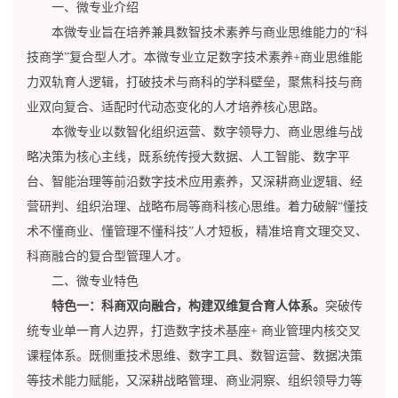
一、微专业介绍
本微专业旨在培养兼具数智技术素养与商业思维能力的“科
技商学”复合型人才。本微专业立足数字技术素养+商业思维能
力双轨育人逻辑，打破技术与商科的学科壁垒，聚焦科技与商
业双向复合、适配时代动态变化的人才培养核心思路。
本微专业以数智化组织运营、数字领导力、商业思维与战
略决策为核心主线，既系统传授大数据、人工智能、数字平
台、智能治理等前沿数字技术应用素养，又深耕商业逻辑、经
营研判、组织治理、战略布局等商科核心思维。着力破解“懂技
术不懂商业、懂管理不懂科技”人才短板，精准培育文理交叉、
科商融合的复合型管理人才。
二、微专业特色
特色一：科商双向融合，构建双维复合育人体系。
突破传
统专业单一育人边界，打造数字技术基座+ 商业管理内核交叉
课程体系。既侧重技术思维、数字工具、数智运营、数据决策
等技术能力赋能，又深耕战略管理、商业洞察、组织领导力等