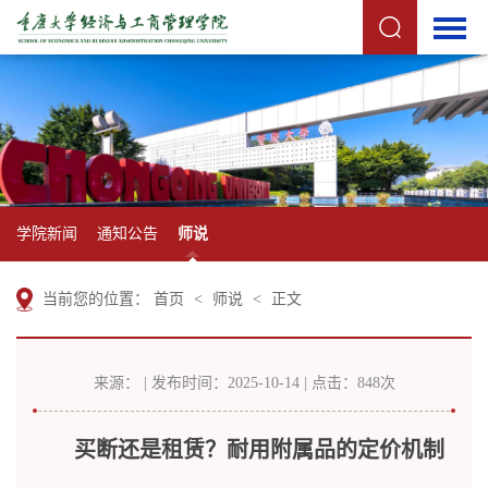
学院新闻
通知公告
师说
当前您的位置：
首页
<
师说
<
正文
来源： | 发布时间：2025-10-14 | 点击：
848
次
买断还是租赁？耐用附属品的定价机制