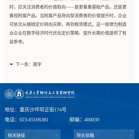
时，应关注消费者的价值取向——是更看重基础产品，还是更
重视附属产品。当附属产品导向型消费者的价值提升时，企业
可依次从捆绑定价转向买断，再到租赁模式。这一规律为制造
业企业在数字经济时代优化定价策略、提升长期价值提供了有
益参考。
下一条：周宇
地址：重庆沙坪坝正街174号
电话：023-65106381
邮编：400030
相关链接
院长信箱