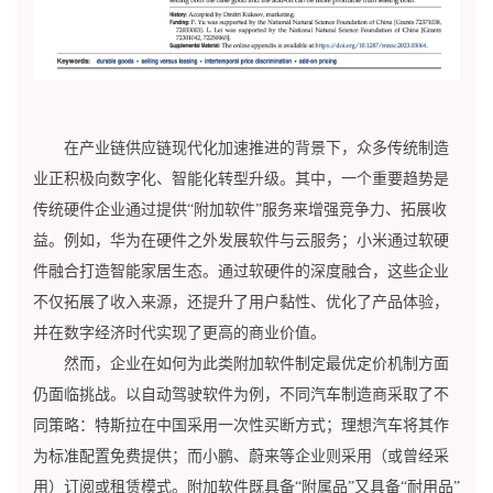
在产业链供应链现代化加速推进的背景下，众多传统制造
业正积极向数字化、智能化转型升级。其中，一个重要趋势是
传统硬件企业通过提供“附加软件”服务来增强竞争力、拓展收
益。例如，华为在硬件之外发展软件与云服务；小米通过软硬
件融合打造智能家居生态。通过软硬件的深度融合，这些企业
不仅拓展了收入来源，还提升了用户黏性、优化了产品体验，
并在数字经济时代实现了更高的商业价值。
然而，企业在如何为此类附加软件制定最优定价机制方面
仍面临挑战。以自动驾驶软件为例，不同汽车制造商采取了不
同策略：特斯拉在中国采用一次性买断方式；理想汽车将其作
为标准配置免费提供；而小鹏、蔚来等企业则采用（或曾经采
用）订阅或租赁模式。附加软件既具备“附属品”又具备“耐用品”