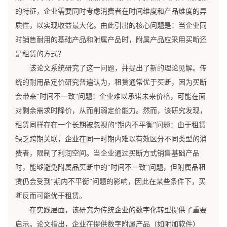
的特征，企业需要同时考虑消费者在时间维度和产品维度的异
质性，以实现收益最大化。由此引出的核心问题是：当企业同
时销售耐用的基础产品和附属产品时，附属产品应采用买断还
是租赁的方式？
该论文系统研究了这一问题，并提出了新的理论见解。传
统的耐用品定价研究普遍认为，租赁通常优于买断，因为买断
会带来“时间不一致”问题：企业难以承诺未来价格，可能在面
对剩余需求时降价，从而削弱定价能力。然而，该研究发现，
租赁同样存在一个长期被忽视的“期内不平衡”问题：由于租赁
缺乏跨期关联，企业在同一时期内难以有效区分不同类型的消
费者，限制了利润空间。当企业通过买断方式销售基础产品
时，能够避免附属品买断中的“时间不一致”问题，但附属品租
赁仍会受到“期内不平衡”问题的影响，因此在某些条件下，买
断反而可能优于租赁。
在实践层面，该研究为传统企业的数字化转型提供了重要
启示。论文指出，企业在提供数字附属产品（如附加软件）