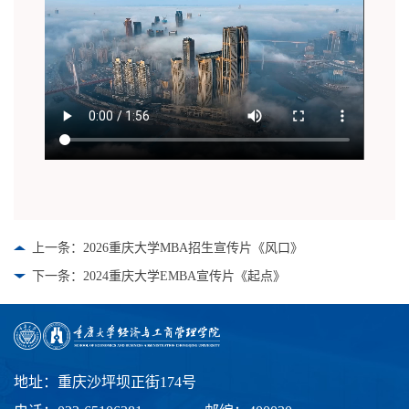
上一条：2026重庆大学MBA招生宣传片《风口》
下一条：2024重庆大学EMBA宣传片《起点》
地址：重庆沙坪坝正街174号