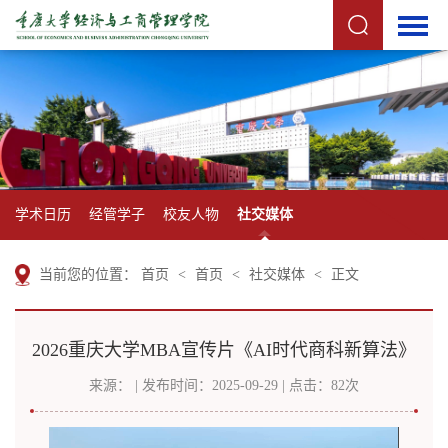
学术日历
经管学子
校友人物
社交媒体
当前您的位置：
首页
<
首页
<
社交媒体
<
正文
2026重庆大学MBA宣传片《AI时代商科新算法》
来源： | 发布时间：2025-09-29 | 点击：
82
次