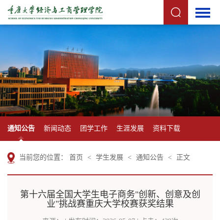
通知公告
新闻动态
团学工作
生涯发展
资料下载
当前您的位置：
首页
<
学生发展
<
通知公告
<
正文
第十六届全国大学生电子商务"创新、创意及创
业"挑战赛重庆大学校赛获奖结果