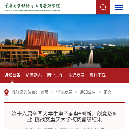
通知公告
新闻动态
团学工作
生涯发展
资料下载
当前您的位置：
首页
<
学生发展
<
通知公告
<
正文
第十六届全国大学生电子商务“创新、创意及创
业”挑战赛重庆大学校赛晋级结果