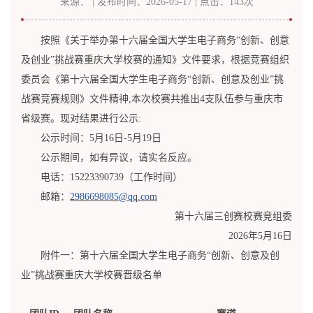
来源： | 发布时间：2026-05-17 | 点击：
143
次
按照《关于举办第十六届全国大学生电子商务“创新、创意
及创业”挑战赛重庆大学校赛的通知》文件要求，根据竞赛组织
委员会《第十六届全国大学生电子商务“创新、创意及创业”挑
战赛竞赛规则》文件精神,本次校赛共推出4支队伍参与重庆市
省级赛。现对结果进行公示:
公示时间：5月16日-5月19日
公示期间，如有异议，请实名反应。
电话：15223390739（工作时间）
邮箱：
2986698085@qq.com
第十六届三创赛校赛竞组委
2026年5月16日
附件一：第十六届全国大学生电子商务“创新、创意及创
业”挑战赛重庆大学校赛晋级名单