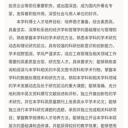
投资企业等担任重要职务，或出国深造、成为国内外著名专
家，发挥着积极作用，深受社会与用人单位的好评。
本学科博士人才培养目标：培养德才兼备，综合素质高，
具备坚实、深厚和系统的经济学和管理学的基础理论与管理知
识，熟练掌握本学科的学术研究方法，熟悉本学科的学术研究
动态和理论研究前沿，具有较强的科研创新意识和创新能力，
学术视野宽阔，学风严谨求实，适应工商管理及相关领域工作
需要的高素质复合型、研究型人才。具体要求为：能够熟练查
询和阅读与本学科相关的中英文图书资料和学术刊物，掌握本
学科的数据处理技术和研究方法，熟知本学科和相关学科领域
的学术发展动态及处于研究前沿的重大课题；能够准确、充分
地利用中英文资料撰写文献综述和评析，独立开展创新性的学
术研究，并在本学科高质量期刊上发表高水平学术论文；能够
独立进行本学科研究课题的选题，承担并独立完成相关科研项
目；掌握教学规律和人才培养方法，能够独立开设本学科本硕
层次的基础课和选修课，并能获得较好的教学效果；能够使用