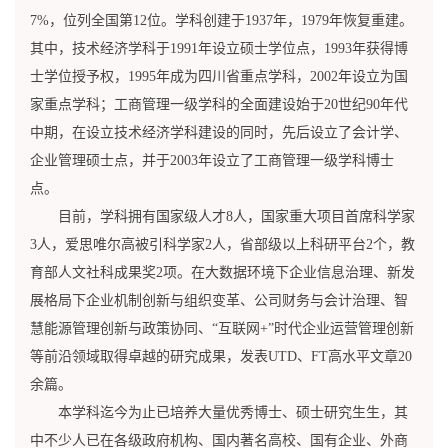
7%，位列全国第12位。学科创建于1937年，1979年恢复重建。
其中，技术经济学科于1991年设立硕士学位点，1993年获得博
士学位授予权，1995年成为四川省重点学科，2002年设立为国
家重点学科；工商管理一级学科的全面建设始于20世纪90年代
中期，在设立技术经济学科建设的同时，先后设立了会计学、
企业管理硕士点，并于2003年设立了工商管理一级学科博士
点。
目前，学科拥有国家级人才8人，国家重大项目首席科学家
3人，爱思唯尔高被引科学家2人，省部级以上科研平台2个，教
育部人文社科成果奖2项。在大数据环境下企业信息治理、新发
展格局下企业机制创新与组织变革、公司财务与会计治理、智
慧能源管理创新与政策协同、“互联网+”时代企业运营管理创新
等前沿领域取得卓越的研究成果，发表UTD、FT高水平文章20
余篇。
本学科迄今为止已培养大量优秀博士、硕士研究生生，其
中不少人已在各级政府机构、国内著名高校、国有企业、外商