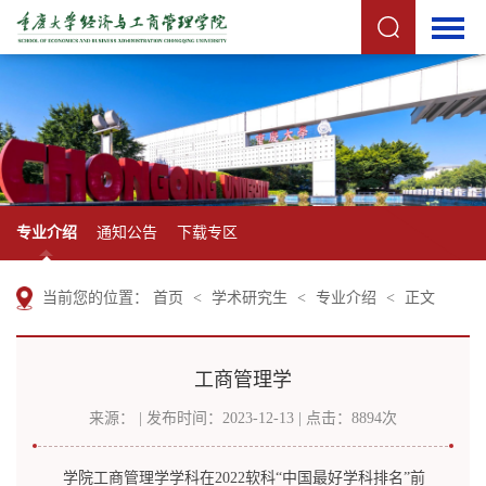
专业介绍
通知公告
下载专区
当前您的位置：
首页
<
学术研究生
<
专业介绍
<
正文
工商管理学
来源： | 发布时间：2023-12-13 | 点击：
8894
次
学院工商管理学学科在2022软科“中国最好学科排名”前