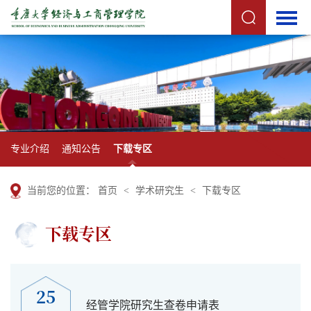
专业介绍
通知公告
下载专区
当前您的位置：
首页
<
学术研究生
<
下载专区
下载专区
25
经管学院研究生查卷申请表