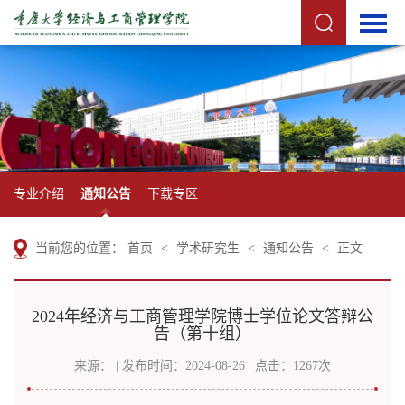
专业介绍
通知公告
下载专区
当前您的位置：
首页
<
学术研究生
<
通知公告
<
正文
2024年经济与工商管理学院博士学位论文答辩公
告（第十组）
来源： | 发布时间：2024-08-26 | 点击：
1267
次